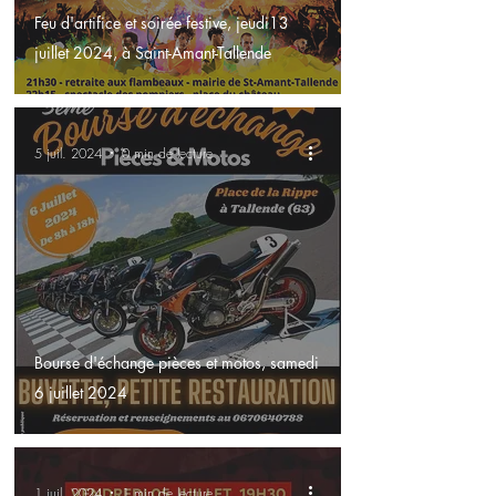
Feu d'artifice et soirée festive, jeudi13
juillet 2024, à Saint-Amant-Tallende
5 juil. 2024
0 min de lecture
Bourse d'échange pièces et motos, samedi
6 juillet 2024
1 juil. 2024
1 min de lecture