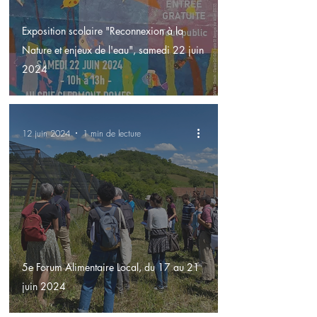
Exposition scolaire "Reconnexion à la
Nature et enjeux de l'eau", samedi 22 juin
2024
12 juin 2024
1 min de lecture
5e Forum Alimentaire Local, du 17 au 21
juin 2024