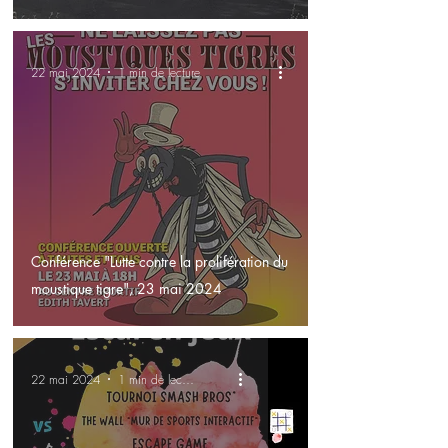
22 mai 2024
1 min de lecture
Conférence "Lutte contre la prolifération du
moustique tigre", 23 mai 2024
22 mai 2024
1 min de lecture