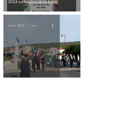
2024 sur La place de La Rippe
4 mai 2024
1 min de lecture
Cérémonie du 8 mai
4 mai 2024
1 min de lecture