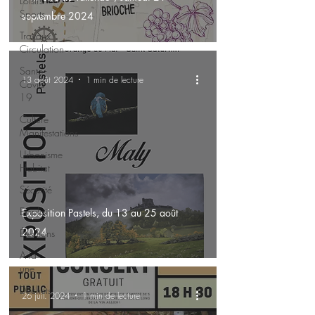
Loisirs
Sports
septembre 2024
Travaux
Circulation
Santé -
13 août 2024
1 min de lecture
Covid-
19
Culture
Manifestations
Urbanisme
Habitat
Sécurité
Emploi
Exposition Pastels, du 13 au 25 août
2024
Élections
A la
une
Déchets
26 juil. 2024
1 min de lecture