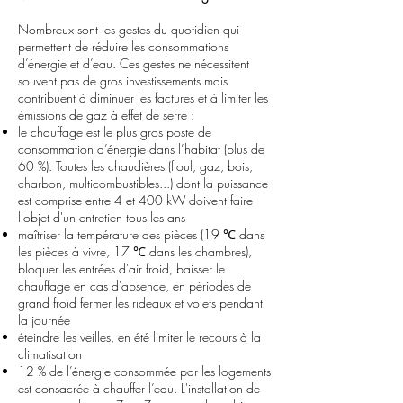
Nombreux sont les gestes du quotidien qui
permettent de réduire les consommations
d’énergie et d’eau. Ces gestes ne nécessitent
souvent pas de gros investissements mais
contribuent à diminuer les factures et à limiter les
émissions de gaz à effet de serre :
le chauffage est le plus gros poste de
consommation d’énergie dans l’habitat (plus de
60 %).​ Toutes les chaudières (fioul, gaz, bois,
charbon, multicombustibles...) dont la puissance
est comprise entre 4 et 400 kW doivent faire
l'objet d'un entretien tous les ans
maîtriser la température des pièces (19 ℃ dans
les pièces à vivre, 17 ℃ dans les chambres),
bloquer les entrées d'air froid, baisser le
chauffage en cas d'absence, en périodes de
grand froid fermer les rideaux et volets pendant
la journée
éteindre les veilles, en été limiter le recours à la
climatisation
12 % de l’énergie consommée par les logements
est consacrée à chauffer l’eau. L'installation de