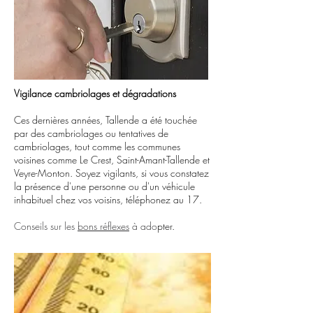
Vigilance cambriolages et dégradations
Ces dernières années, Tallende a été touchée
par des cambriolages ou tentatives de
cambriolages, tout comme les communes
voisines comme Le Crest, Saint-Amant-Tallende et
Veyre-Monton. Soyez vigilants, si vous constatez
la présence d'une personne ou d'un véhicule
inhabituel chez vos voisins, téléphonez au 17.
Conseils sur les
bons réflexes
à ado
pter.