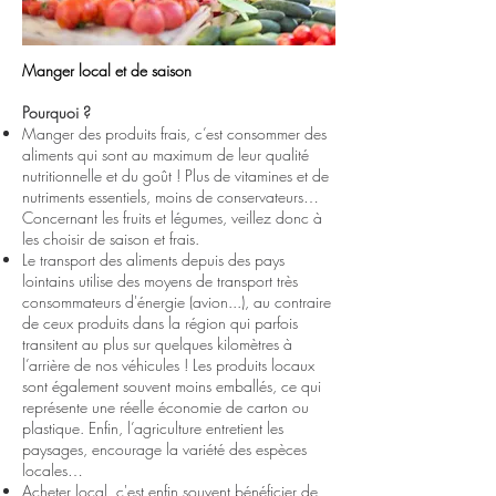
Manger local et de saison
Pourquoi ?
Manger des produits frais, c’est consommer des
aliments qui sont au maximum de leur qualité
nutritionnelle et du goût ! Plus de vitamines et de
nutriments essentiels, moins de conservateurs…
Concernant les fruits et légumes, veillez donc à
les choisir de saison et frais.
Le transport des aliments depuis des pays
lointains utilise des moyens de transport très
consommateurs d'énergie (avion...), au contraire
de ceux produits dans la région qui parfois
transitent au plus sur quelques kilomètres à
l’arrière de nos véhicules ! Les produits locaux
sont également souvent moins emballés, ce qui
représente une réelle économie de carton ou
plastique. Enfin, l’agriculture entretient les
paysages, encourage la variété des espèces
locales…
Acheter local, c'est enfin souvent bénéficier de