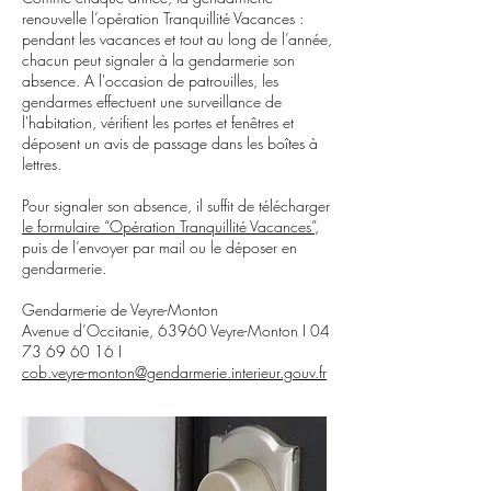
renouvelle l’opération Tranquillité Vacances :
pendant les vacances et tout au long de l’année,
chacun peut signaler à la gendarmerie son
absence. A l'occasion de patrouilles, les
gendarmes effectuent une surveillance de
l'habitation, vérifient les portes et fenêtres et
déposent un avis de passage dans les boîtes à
lettres.
Pour signaler son absence, il suffit de télécharger
le formulaire “Opération Tranquillité Vacances”
,
puis de l’envoyer par mail ou le déposer en
gendarmerie.
Gendarmerie de Veyre-Monton
Avenue d’Occitanie, 63960 Veyre-Monton I
04
73 69 60 16
I
cob.veyre-monton@gendarmerie.interieur.gouv.fr