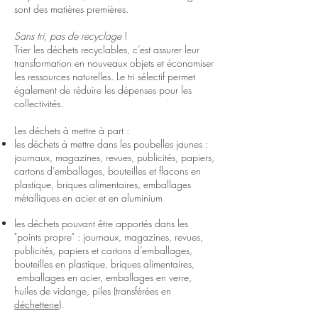
sont des matières premières.
Sans tri, pas de recyclage
!
Trier les déchets recyclables, c’est assurer leur
transformation en nouveaux objets et économiser
les ressources naturelles. Le tri sélectif permet
également de réduire les dépenses pour les
collectivités.
Les déchets à mettre à part :
les déchets à mettre dans les poubelles jaunes :
journaux, magazines, revues, publicités, papiers,
cartons d’emballages, bouteilles et flacons en
plastique, briques alimentaires, emballages
métalliques en acier et en aluminium
les déchets pouvant être apportés dans les
"points propre" : journaux, magazines, revues,
publicités, papiers et cartons d’emballages,
bouteilles en plastique, briques alimentaires,
emballages en acier, emballages en verre,
huiles de vidange, piles (transférées en
déchetterie
).