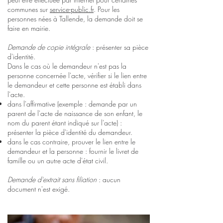
communes sur
service-public.fr
. Pour les
personnes nées à Tallende, la demande doit se
faire en mairie.
Demande
de copie intégrale
: présenter sa pièce
d'identité.
Dans le cas où
le demandeur n'est pas la
personne concernée l'acte,
vérifier si le lien entre
le demandeur et cette personne est établi dans
l'acte.
dans l'affirmative (exemple : demande par un
parent de l'acte de naissance de son enfant, le
nom du parent étant indiqué sur l'acte) :
présenter la pièce d'identité du demandeur.
dans le cas contraire, prouver le lien entre le
demandeur et la personne : fournir le livret de
famille ou un autre acte d'état civil.
Demande d'extrait sans filiation
: aucun
document n'est exigé.