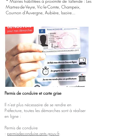
*
Mairies habilitées à proximité de Tallende
: L
es
Martres-de-Veyre, Vic-le-Comte, Champeix,
Cournon d'Auvergne, Aubière, Issoire...
Permis de conduire et carte grise
Il n'est plus nécessaire de se rendre en
Préfecture, toutes les démarches sont à réaliser
en ligne :
Permis de conduire
:
permisdeconduire.ants.gouv.fr
.