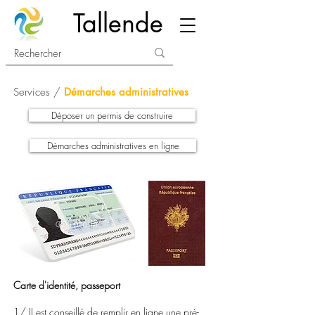
Tallende
Services /
Démarches administratives
Déposer un permis de construire
Démarches administratives en ligne
Carte d'identité, passeport
1/ II est conseillé de
remplir en ligne
une pré-