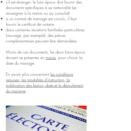
s'il est étranger, le futur époux doit fournir des
documents spécifiques à sa nationalité (se
renseigner à la mairie ou au consulat)
si un contrat de mariage est conclu, il faut
fournir le certificat de notaire.
dans certaines situations familiales particulières
(veuvage, par exemple), des pièces
complémentaires peuvent être demandées.
Munis de ces documents, les deux futurs époux
doivent se présenter en
mairie
, pour choisir la
date du mariage.
En savoir plus concernant
les conditions
requises, les modalités d'instruction, la
publication des bancs, date et le déroulement
du mariage
...