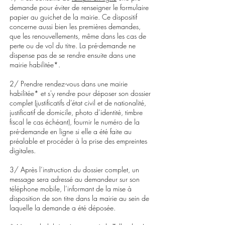
demande
pour éviter de renseigner le formulaire
papier au guichet de la mairie. Ce dispositif
concerne aussi bien les premières demandes,
que les renouvellements, même dans les cas de
perte ou de vol du titre. L
a pré-demande ne
dispense pas de se rendre ensuite dans une
mairie habilitée*.
2/ Prendre rendez-vous dans une
mairie
habilitée* et s'y rendre pour déposer son
dossier
complet
(justificatifs d’état civil et de nationalité,
justificatif de domicile, photo d’identité, timbre
fiscal le cas échéant), fournir
le numéro de la
pré-demande en ligne si
elle
a été faite au
préalable
et procéder à la prise des empreintes
digitales.
3/ Après l’instruction du dossier complet, un
message sera adressé au demandeur
sur son
téléphone mobile, l’informant de la mise à
disposition de son titre dans la mairie au sein de
laquelle la demande a été déposée.