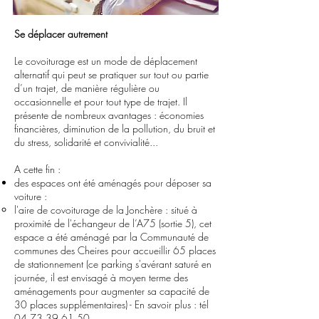
Se déplacer autrement
Le covoiturage est un mode de déplacement
alternatif qui peut se pratiquer sur tout ou partie
d’un trajet, de manière régulière ou
occasionnelle et pour tout type de trajet. Il
présente de nombreux avantages : économies
financières, diminution de la pollution, du bruit et
du stress, solidarité et convivialité...
A cette fin :
des espaces ont été aménagés pour déposer sa
voiture :
l'aire de covoiturage de la Jonchère : situé à
proximité de l'échangeur de l’A75 (sortie 5), cet
espace a été aménagé par la Communauté de
communes des Cheires pour accueillir 65 places
de stationnement (ce parking s'avérant saturé en
journée, il est envisagé à moyen terme des
aménagements pour augmenter sa capacité de
30 places supplémentaires) - En savoir plus : tél
04 73 39 61 50