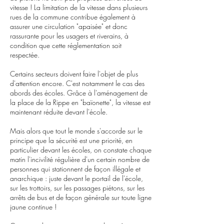
vitesse ! La limitation de la vitesse dans plusieurs
rues de la commune contribue également à
assurer une circulation "apaisée" et donc
rassurante pour les usagers et riverains, à
condition que cette réglementation soit
respectée.
Certains secteurs doivent faire l'objet de plus
d'attention encore. C'est notamment le cas des
abords des écoles. Grâce à l'aménagement de
la place de la Rippe en "baïonette", la vitesse est
maintenant réduite devant l'école.
Mais alors que tout le monde s'accorde sur le
principe que la sécurité est une priorité, en
particulier devant les écoles, on constate chaque
matin l'incivilité régulière d'un certain nombre de
personnes qui stationnent de façon illégale et
anarchique : juste devant le portail de l'école,
sur les trottoirs, sur les passages piétons, sur les
arrêts de bus et de façon générale sur toute ligne
jaune continue !