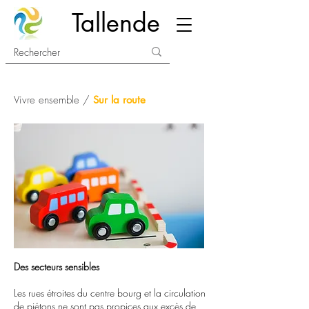
Tallende
Vivre ensemble /
Sur la route
Des secteurs sensibles
Les rues étroites du centre bourg et la circulation
de piétons ne sont pas propices aux excès de