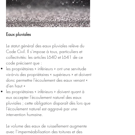
Eaux pluviales
Le statut général des eaux pluviales relève du
Code Civil. Il s’impose à tous, particuliers et
collectivités: les articles L640 et L641 de ce
code précisent que :
les propriétaires « inférieurs » ont une servitude
vis-à-vis des propriétaires « supérieurs » et doivent
donc permettre l’écoulement des eaux venant «
d’en haut »
les propriétaires « inférieurs » doivent quant à
eux accepter l’écoulement naturel des eaux
pluviales ; cette obligation disparaît dès lors que
l’écoulement naturel est aggravé par une
intervention humaine.
Le volume des eaux de ruissellement augmente
avec l’imperméabilisation des toitures et des