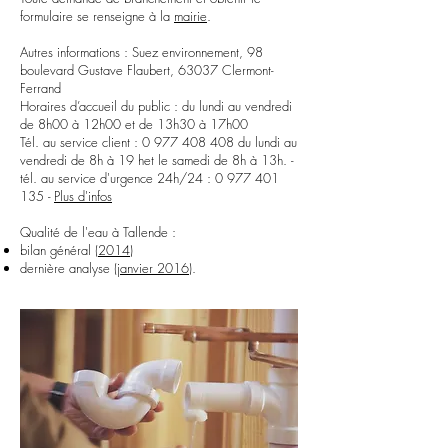
formulaire se renseigne à la
mairie
.
Autres informations : Suez environnement, 98
boulevard Gustave Flaubert, 63037 Clermont-
Ferrand
Horaires d’accueil du public : du lundi au vendredi
de 8h00 à 12h00 et de 13h30 à 17h00
Tél. au service client :
0 977 408 408
du lundi au
vendredi de 8h à 19 het le samedi de 8h à 13h. -
tél. au service d'urgence 24h/24 :
0 977 401
135
-
Plus d'infos
Qualité de l'eau à Tallende :
bilan général (
2014
)
dernière analyse (
janvier 2016
).