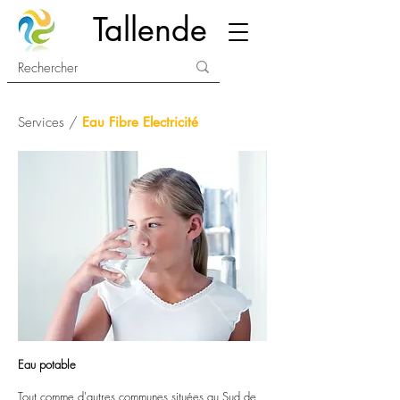
Tallende
Services /
Eau Fibre Electricité
Eau potable
Tout comme d'autres communes situées au Sud de