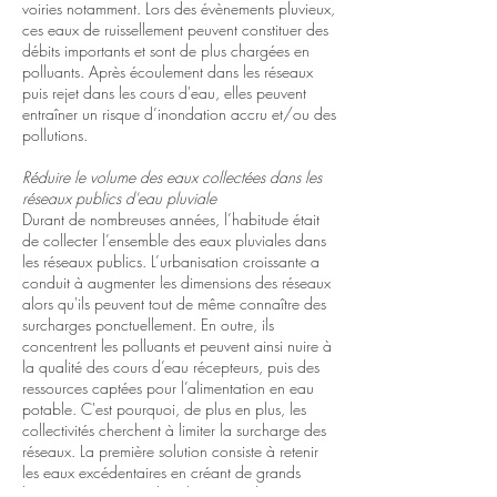
voiries notamment. Lors des évènements pluvieux,
ces eaux de ruissellement peuvent constituer des
débits importants et sont de plus chargées en
polluants. Après écoulement dans les réseaux
puis rejet dans les cours d'eau, elles peuvent
entraîner un risque d’inondation accru et/ou des
pollutions.
Réduire le volume des eaux collectées dans les
réseaux publics d'eau pluviale
Durant de nombreuses années, l’habitude était
de collecter l’ensemble des eaux pluviales dans
les réseaux publics. L’urbanisation croissante a
conduit à augmenter les dimensions des réseaux
alors qu'ils peuvent tout de même connaître des
surcharges ponctuellement. En outre, ils
concentrent les polluants et peuvent ainsi nuire à
la qualité des cours d’eau récepteurs, puis des
ressources captées pour l’alimentation en eau
potable. C'est pourquoi, de plus en plus, les
collectivités cherchent à limiter la surcharge des
réseaux. La première solution consiste à retenir
les eaux excédentaires en créant de grands
bassins, notamment dans les zones d’activités,