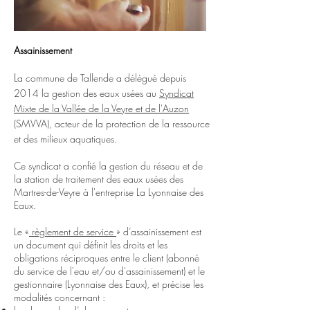
Assainissement
L
a commune de Tallende a délégué depuis
2014 la gestion des eaux usées au
Syndicat
Mixte de la Vallée de la Veyre et de l'Auzon
(SMVVA), acteur de la protection de la ressource
et des milieux aquatiques.
Ce syndicat a confié la gestion du réseau et de
la station de traitement des eaux usées des
Martres-de-Veyre à l'entreprise La Lyonnaise des
Eaux.
Le «
règlement de service
» d’assainissement est
un document qui définit les droits et les
obligations réciproques entre le client (abonné
du service de l'eau et/ou d'assainissement) et le
gestionnaire (Lyonnaise des Eaux),
et précise les
modalités concernant :