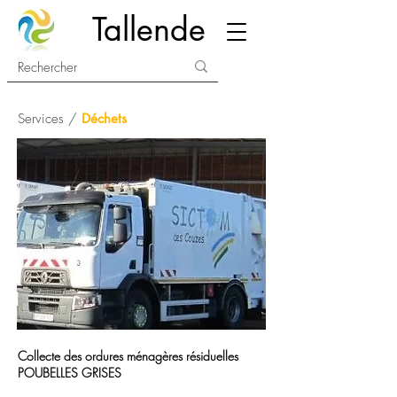
Tallende
Services /
Déchets
Collecte des ordures ménagères résiduelles
POUBELLES GRISES