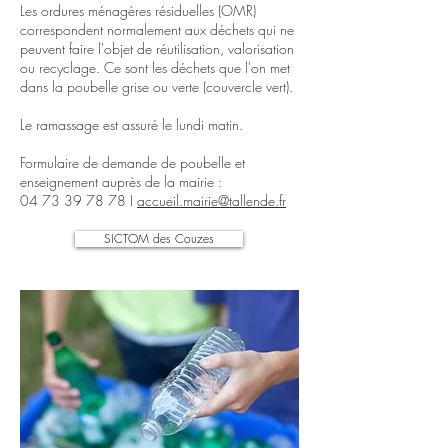
Les ordures ménagères résiduelles (OMR)
correspondent normalement aux déchets qui ne
peuvent faire l'objet de réutilisation, valorisation
ou recyclage. Ce sont les déchets que l'on met
dans la poubelle grise ou verte (couvercle vert).
Le ramassage est assuré le lundi matin.
Formulaire de demande de poubelle et
enseignement auprès de la mairie :
04 73 39 78 78
I
accueil.mairie@tallende.fr
SICTOM des Couzes