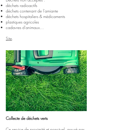
déchets radioactifs
déchets contenant de l’amiante
déchets hospitaliers & médicaments
plastiques agricoles
cadavres d’animaux…
Site
.
Collecte de déchets verts
Ce service de proximité et ponctuel, assuré par