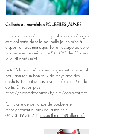
Collecte du recyclable POUBELLES JAUNES
La plupart des déchets recyclables des ménages
sont collectés dans la poubelle jaune mise à
disposition des ménages. Le ramassage de cette
poubelle est assuré par le SICTOM des Couzes
le jeudi après midi.
Le tri "à la source" par les usagers est primordial
pour assurer un bon taux de recyclage des
déchets. N'hésitez pas à vous référer au
Guide
du tri
. En savoir plus :
https://sictomdescouzes.fr/le-tri/comment-trier
Formulaire de demande de poubelle et
renseignement auprès de la mairie :
04 73 39 78 78
I
accueil.mairie@tallende.fr