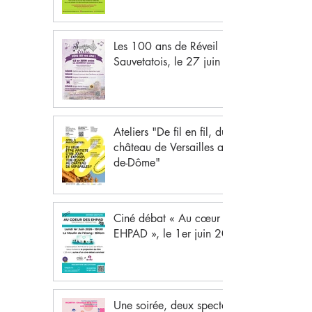
Les 100 ans de Réveil
Sauvetatois, le 27 juin 2026
Ateliers "De fil en fil, du
château de Versailles au Puy-
de-Dôme"
Ciné débat « Au cœur des
EHPAD », le 1er juin 2026
Une soirée, deux spectacles,