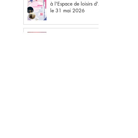
à l'Espace de loisirs d'Aydat,
le 31 mai 2026
Soirée latino, à Aydat, le 29
mai 2026
Projection du film L'Arche de
Noé, le 29 mai 2026
Théâtre de récit "Larzac !", le
24 avril 2026