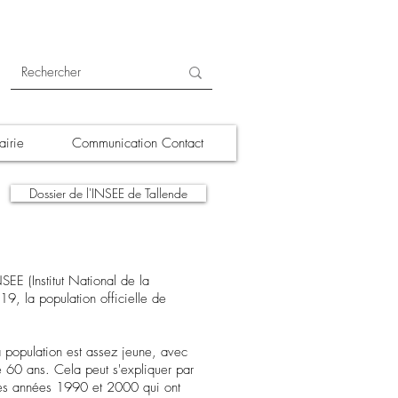
irie
Communication Contact
Dossier de l'INSEE de Tallende
SEE (Institut National de la
9, la population officielle de
a population est assez jeune, avec
60 ans. Cela peut s'expliquer par
les années 1990 et 2000 qui ont