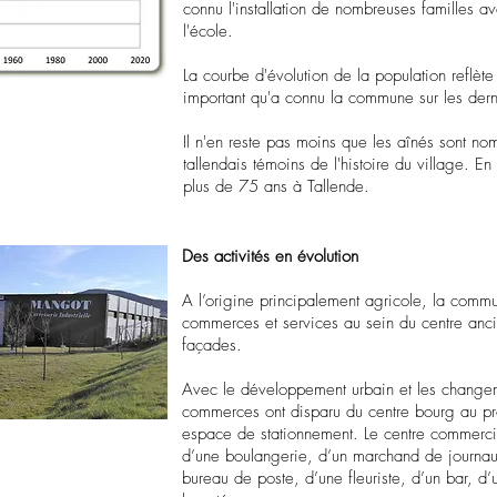
connu l'installation de nombreuses familles av
l'école.
La courbe d'évolution de la population refl
important qu'a connu la commune sur les der
Il n'en reste pas moins que les aînés sont no
tallendais témoins de l'histoire du village. 
plus de 75 ans à Tallende.
Des activités en évolution
A l’origine principalement agricole, la com
commerces et services au sein du centre ancie
façades.
Avec le développement urbain et les chang
commerces ont disparu du centre bourg au pr
espace de stationnement. Le centre commerc
d’une boulangerie, d’un marchand de journaux
bureau de poste, d’une fleuriste, d’un bar, d’