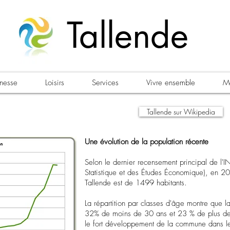
Tallende
unesse
Loisirs
Services
Vivre ensemble
Ma
Tallende sur Wikipedia
Une évolution de la population récente
Selon le dernier recensement principal de l'IN
Statistique et des Études Économique), en 201
Tallende est de 1499 habitants.
La répartition par classes d'âge montre que l
32% de moins de 30 ans et 23 % de plus de 
le fort développement de la commune dans 