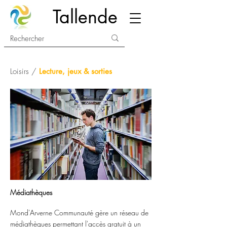
Tallende
Loisirs /
Lecture, jeux & sorties
Médiathèques
Mond'Arverne Communauté gère un réseau de
médiathèques permettant l'accès gratuit à un