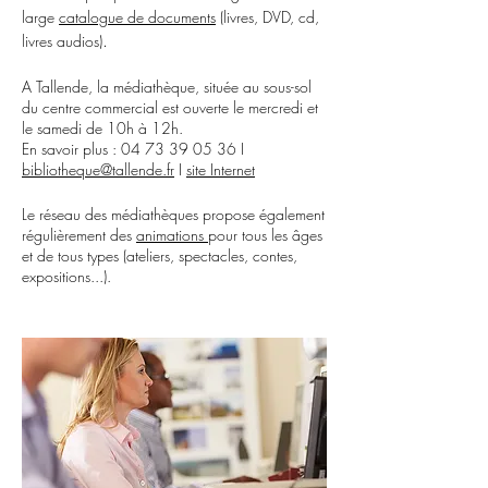
large
catalogue de documents
(livres, DVD, cd,
.
livres audios)
A Tallende, la médiathèque, située au sous-sol
du centre commercial est ouverte le mercredi et
le samedi de 10h à 12h.
En savoir plus :
04 73 39 05 36
I
bibliotheque@tallende.fr
I
site Internet
Le réseau des médiathèques propose également
régulièrement des
animations
pour tous les âges
et de tous types (ateliers, spectacles, contes,
expositions...).