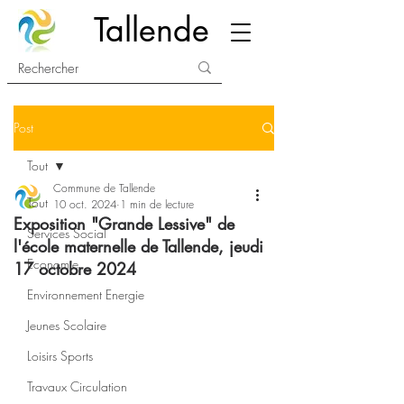
Tallende
Post
Tout
Commune de Tallende
Tout
10 oct. 2024
1 min de lecture
Exposition "Grande Lessive" de
Services Social
l'école maternelle de Tallende, jeudi
Economie
17 octobre 2024
Environnement Energie
Jeunes Scolaire
Loisirs Sports
Travaux Circulation