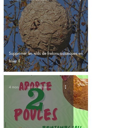
Supprimer les nids de frelons asiatiques en
hiver ?
4 mars
1 min de lecture