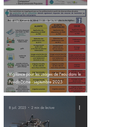
18 sept. 2025
1 min de lecture
Vigilance pour les usages de l'eau dans le
Puy-de-Dôme - septembre 2025
8 juil. 2025
2 min de lecture