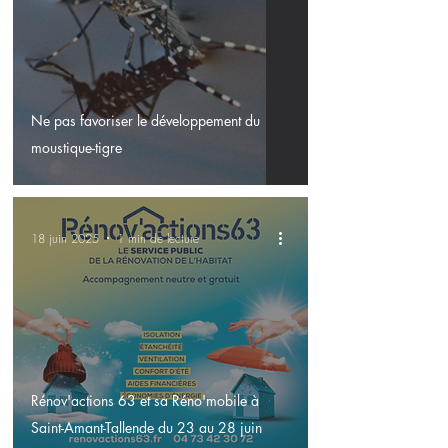
Ne pas favoriser le développement du
moustique-tigre
18 juin 2025
1 min de lecture
Rénov'actions 63 et sa Réno'mobile à
Saint-Amant-Tallende du 23 au 28 juin