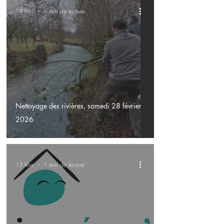
19 févr.
1 min de lecture
Nettoyage des rivières, samedi 28 février
2026
13 févr.
1 min de lecture