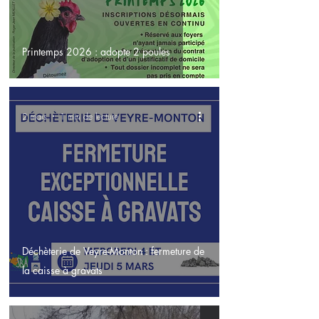
Printemps 2026 : adopte 2 poules
2 mars
1 min de lecture
Déchèterie de Veyre-Monton : fermeture de
la caisse à gravats