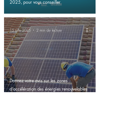
2025, pour vous conseiller
15 juin 2025
2 min de lecture
Donnez votre avis sur les zones
d’accélération des énergies renouvelables
du 23 juin au 11 juillet 2025
3 juin 2025
1 min de lecture