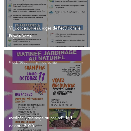
Vigilance sur les usages de l'eau dans le
Puy-de-Dôme
9 oct. 2025
1 min de lecture
Matinée "Jardinage au naturel", le 11
octobre 2025