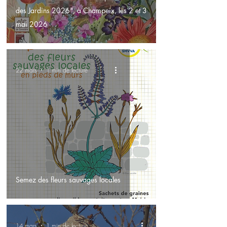
des Jardins 2026", à Champeix, les 2 et 3
mai 2026
22 mars
1 min de lecture
Semez des fleurs sauvages locales
14 mars
1 min de lecture