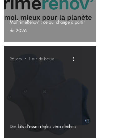
MaPrimeRénov’ : ce qui change à partir
de 2026
26 janv.
1 min de lecture
Des kits d'essai règles zéro déchets