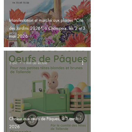
Manifestation et marché aux plantes "Cité
des Jardins 2026", à Champeix, les 2 et 3
mai 2026
3 avr.
1 min de lecture
Chasse aux œufs de Pâques, le 5 avril
2026