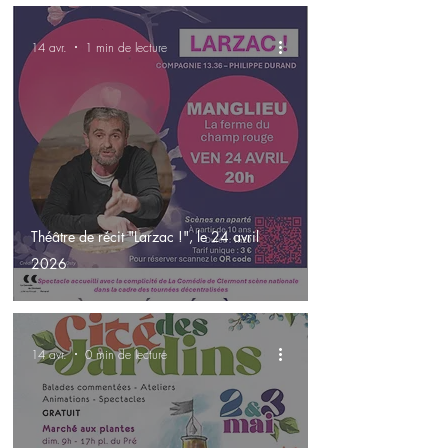
14 avr.
1 min de lecture
Théâtre de récit "Larzac !", le 24 avril
2026
14 avr.
0 min de lecture