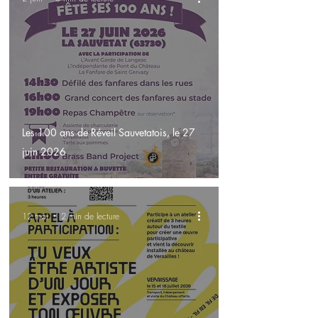
Les 100 ans de Réveil Sauvetatois, le 27
juin 2026
12 mai
2 min de lecture