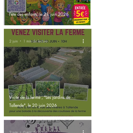
Fête des enfants, le 21 juin 2026
2 juin
1 min de lecture
Visite de la ferme , "Les jardins de
Tallende", le 20 juin 2026
2 juin
0 min de lecture