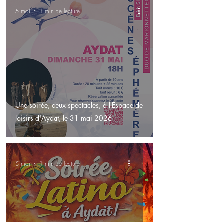
5 mai
1 min de lecture
Une soirée, deux spectacles, à l'Espace de
loisirs d'Aydat, le 31 mai 2026
5 mai
1 min de lecture