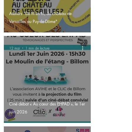
Ateliers "De fil en fil, du château de
Versailles au Puy-de-Dôme"
12 mai
1 min de lecture
Ciné débat « Au cœur des EHPAD », le 1er
juin 2026