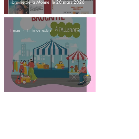
librairie de la Monne, le 20 mars 2026
1 mars
1 min de lecture
Brocante de Tallende, le 8 mars 2026
13 févr.
1 min de lecture