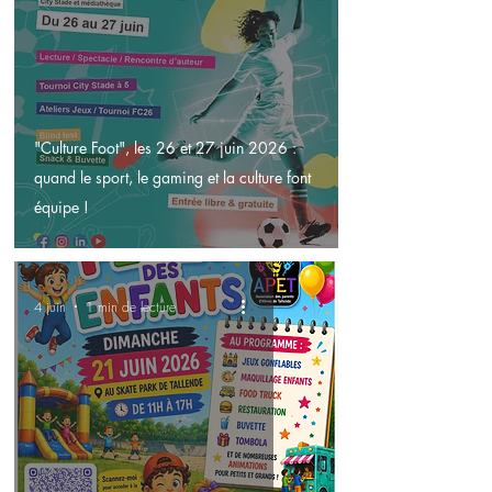
"Culture Foot", les 26 et 27 juin 2026 :
quand le sport, le gaming et la culture font
équipe !
4 juin
1 min de lecture