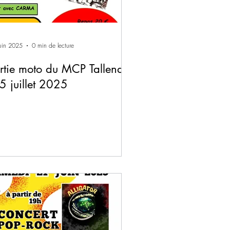
uin 2025
0 min de lecture
rtie moto du MCP Tallende,
 5 juillet 2025