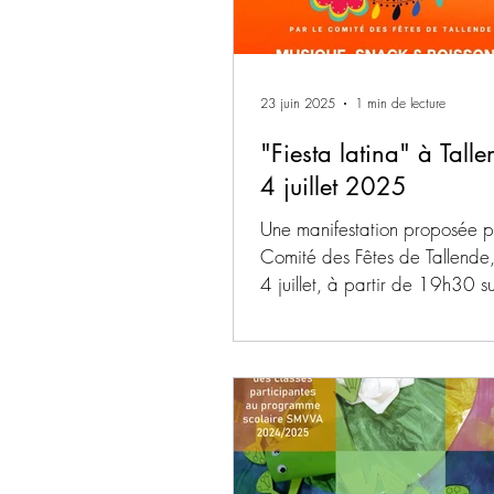
23 juin 2025
1 min de lecture
"Fiesta latina" à Talle
4 juillet 2025
Une manifestation proposée p
Comité des Fêtes de Tallende
4 juillet, à partir de 19h30 su
de La Rippe.