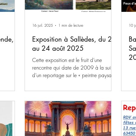
16 juil. 2025
1 min de lecture
10 j
ende, le
Exposition à Sallèdes, du 2
Ba
au 24 août 2025
Sa
2
Cette exposition est le fruit d’une
rencontre qui date de 2009 à la suite
d’un reportage sur le « peintre paysan »
au journal de 13h sur...