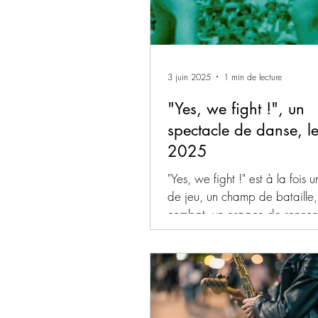
3 juin 2025
1 min de lecture
"Yes, we fight !", un
spectacle de danse, le
2025
"Yes, we fight !" est à la fois u
de jeu, un champ de bataille, 
combat, un espace de rencon
femmes se...