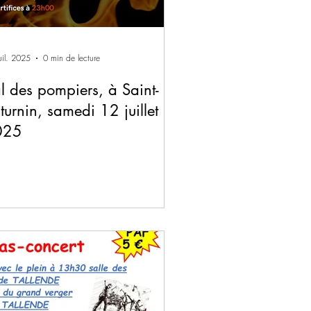
uil. 2025
0 min de lecture
l des pompiers, à Saint-
turnin, samedi 12 juillet
025