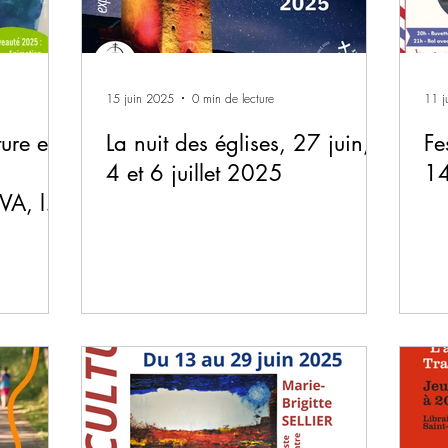
15 juin 2025
0 min de lecture
11 j
ure et
La nuit des églises, 27 juin,
Fe
4 et 6 juillet 2025
14
VA, le