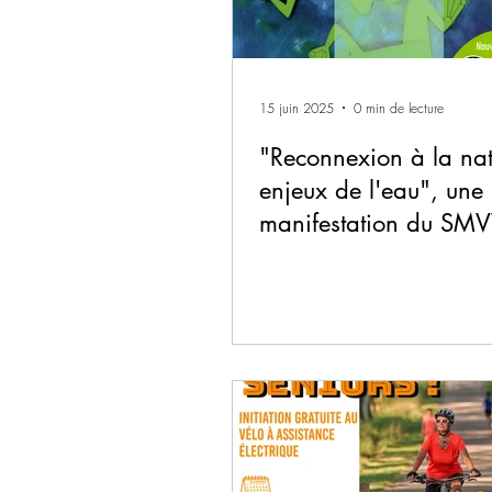
15 juin 2025
0 min de lecture
"Reconnexion à la nat
enjeux de l'eau", une
manifestation du SMV
21 juin 2025