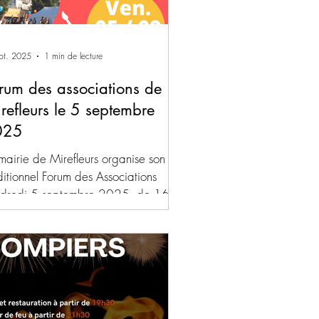
pt. 2025
1 min de lecture
rum des associations de
refleurs le 5 septembre
025
mairie de Mirefleurs organise son
ditionnel Forum des Associations
ndredi 5 septembre 2025, de 16h
8h30, dans les espaces...