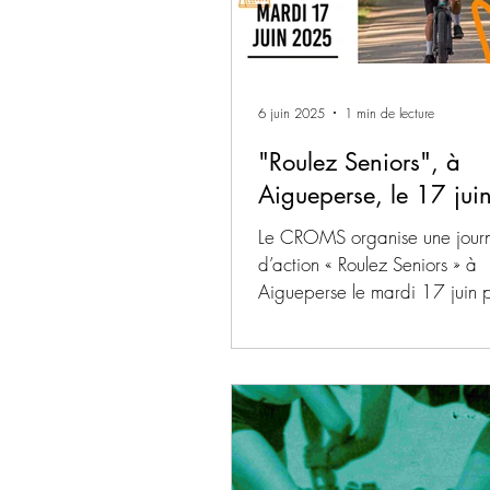
6 juin 2025
1 min de lecture
"Roulez Seniors", à
Aigueperse, le 17 ju
Le CROMS organise une jour
d’action « Roulez Seniors » à
Aigueperse le mardi 17 juin 