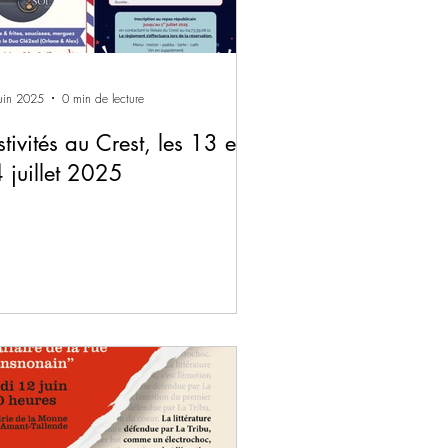
uin 2025
0 min de lecture
stivités au Crest, les 13 et
 juillet 2025