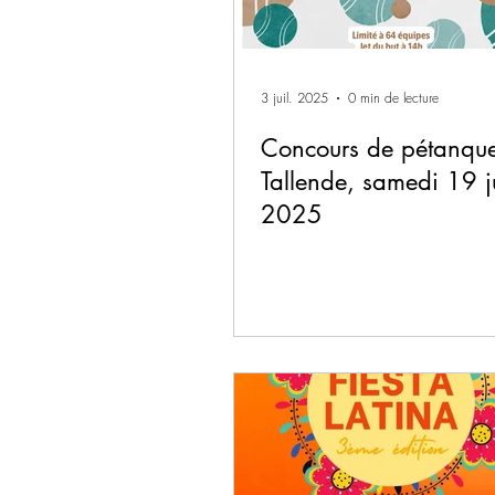
3 juil. 2025
0 min de lecture
Concours de pétanqu
Tallende, samedi 19 ju
2025