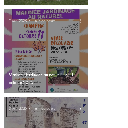
9 oct. 2025
1 min de lecture
Matinée "Jardinage au naturel", le 11
octobre 2025
3 oct. 2025
1 min de lecture