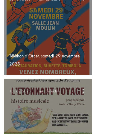
Téléthon d’Orcet, samedi 29 novembre
2025
18 nov. 2025
1 min de lecture