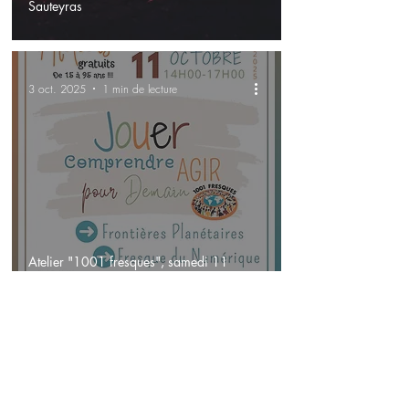
Sauteyras
3 oct. 2025
1 min de lecture
Atelier "1001 fresques", samedi 11
octobre 2025
3 oct. 2025
1 min de lecture