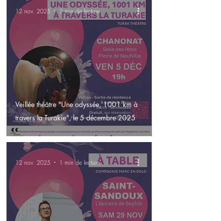
12 nov. 2025
2 min de lecture
Veillée théâtre "Une odyssée, 1001 km à
travers la Turakie", le 5 décembre 2025
12 nov. 2025
1 min de lecture