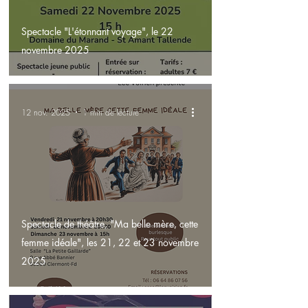
Spectacle "L'étonnant voyage", le 22
novembre 2025
12 nov. 2025
1 min de lecture
Spectacle de théâtre, "Ma belle mère, cette
femme idéale", les 21, 22 et 23 novembre
2025