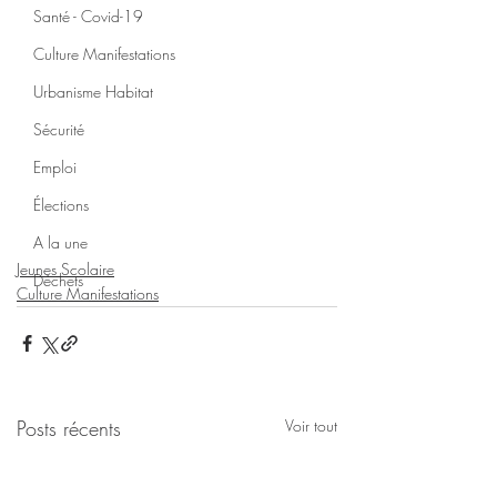
Santé - Covid-19
Culture Manifestations
Urbanisme Habitat
Sécurité
Emploi
Élections
A la une
Jeunes Scolaire
Déchets
Culture Manifestations
Posts récents
Voir tout