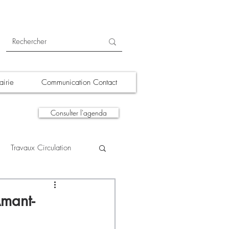
irie
Communication Contact
Consulter l'agenda
Travaux Circulation
tions
A la une
Amant-