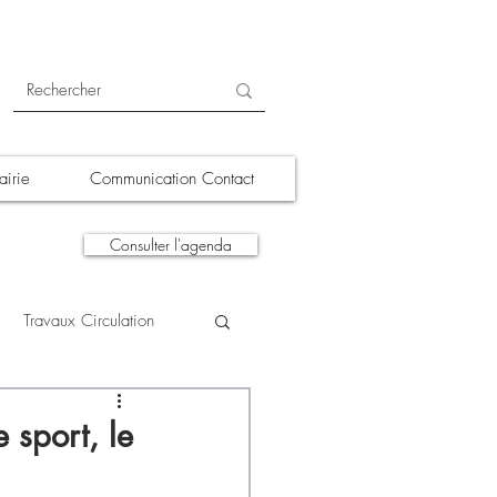
irie
Communication Contact
Consulter l'agenda
Travaux Circulation
tions
A la une
 sport, le