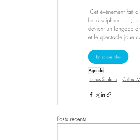
 Cet événement fait d
les disciplines : ici, le
devient un langage art
et le spectacle joue co
En savoir plus
Agenda
Jeunes Scolaire
Culture M
Posts récents