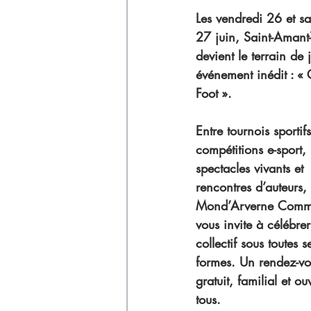
Déchets
Les vendredi 26 et s
27 juin, Saint-Amant-
devient le terrain de 
événement inédit : « 
Foot ». 
Entre tournois sportifs
compétitions e-sport, 
spectacles vivants et 
rencontres d’auteurs, 
Mond’Arverne Comm
vous invite à célébrer 
collectif sous toutes s
formes. Un rendez-vo
gratuit, familial et ou
tous.