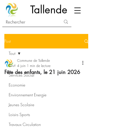
Tallende
Post
Tout
Commune de Tallende
Tout
4 juin
1 min de lecture
Fête des enfants, le 21 juin 2026
Services Social
Economie
Environnement Energie
Jeunes Scolaire
Loisirs Sports
Travaux Circulation