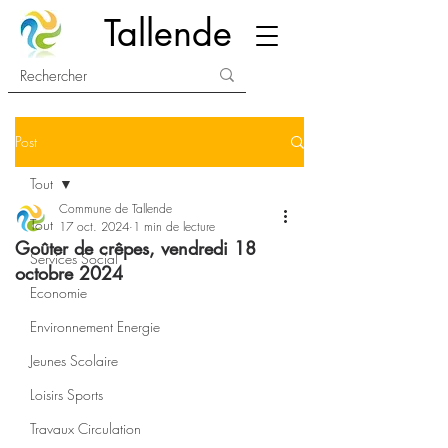
Tallende
Post
Tout
Commune de Tallende
Tout
17 oct. 2024
1 min de lecture
Goûter de crêpes, vendredi 18
Services Social
octobre 2024
Economie
Environnement Energie
Jeunes Scolaire
Loisirs Sports
Travaux Circulation