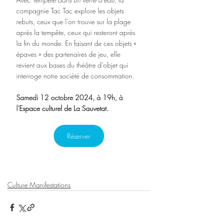
compagnie Tac Tac explore les objets 
rebuts, ceux que l’on trouve sur la plage 
après la tempête, ceux qui resteront après 
la fin du monde. En faisant de ces objets « 
épaves » des partenaires de jeu, elle 
revient aux bases du théâtre d’objet qui 
interroge notre société de consommation.
Samedi 12 octobre 2024, à 19h, à 
l'
Espace culturel de La Sauvetat.
Réserver
Culture Manifestations