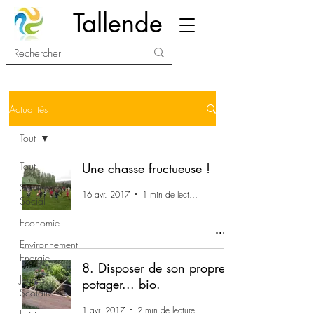
Tallende
Actualités
Tout
Tout
Une chasse fructueuse !
Services
16 avr. 2017
1 min de lecture
Social
Economie
Environnement
Energie
8. Disposer de son propre
Jeunes
potager... bio.
Scolaire
1 avr. 2017
2 min de lecture