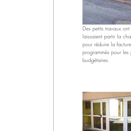
Des petits travaux ont 
laissaient partir la c
pour réduire la factur
programmés pour les p
budgétaires.