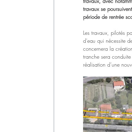
Déchets
travaux, avec notamm
travaux se poursuiven
période de rentrée sco
Les travaux, pilotés 
d’eau qui nécessite de
concernera la création
tranche sera conduit
réalisation d’une nouv