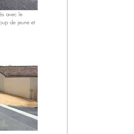
és avec le 
coup de jeune et 