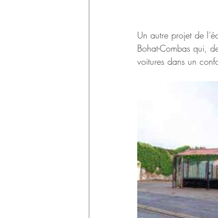
Un autre projet de l’é
Bohat-Combas qui, de
voitures dans un confo