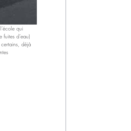
l’école qui 
 fuites d’eau) 
 certains, déjà 
ntes 