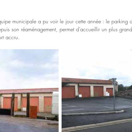
quipe municipale a pu voir le jour cette année : le parking d
puis son réaménagement, permet d’accueillir un plus gran
rt accru.