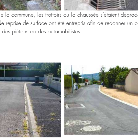
de la commune, les trottoirs ou la chaussée s’étaient dégrad
e reprise de surface ont été entrepris afin de redonner un 
on des piétons ou des automobilistes.