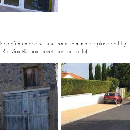
lace d’un enrobé sur une partie communale place de l’Eglis
ir Rue Saint-Romain (revêtement en sable).