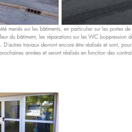
été menés sur les bâtiments, en particulier sur les portes de 
haleur du bâtiment, les réparations sur les WC (suppression de
e. D’autres travaux devront encore être réalisés et sont, pour
rochaines années et seront réalisés en fonction des contrai