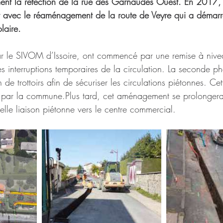
ent la réfection de la rue des Garnaudes Ouest. En 2017, 
t avec le réaménagement de la route de Veyre qui a démarr
laire.
par le SIVOM d’Issoire, ont commencé par une remise à niv
s interruptions temporaires de la circulation. La seconde p
 de trottoirs afin de sécuriser les circulations piétonnes. C
e par la commune.Plus tard, cet aménagement se prolongera
elle liaison piétonne vers le centre commercial.