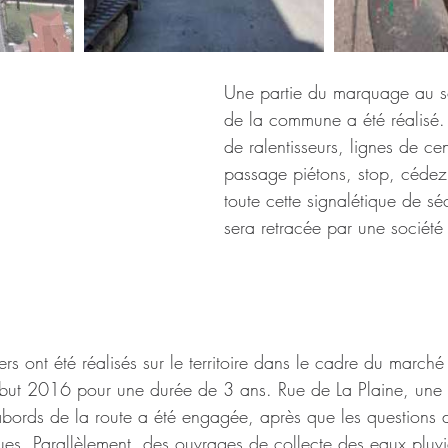
Une partie du marquage au so
de la commune a été réalisé. 
de ralentisseurs, lignes de cen
passage piétons, stop, cédez
toute cette signalétique de sé
sera retracée par une société 
iers ont été réalisés sur le territoire dans le cadre du march
t 2016 pour une durée de 3 ans. Rue de La Plaine, une p
bords de la route a été engagée, après que les questions d
lues. Parallèlement, des ouvrages de collecte des eaux pluvi