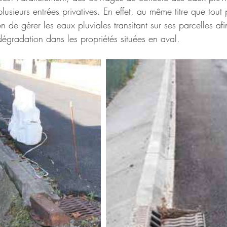
usieurs entrées privatives. En effet, au même titre que tout p
 de gérer les eaux pluviales transitant sur ses parcelles afin
égradation dans les propriétés situées en aval. 