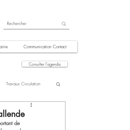
irie
Communication Contact
Consulter l'agenda
Travaux Circulation
tions
A la une
allende
ortant de 