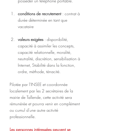
posséder un téléphone portable.
conditions de recrutement 
: contrat à 
durée déterminée en tant que 
vacataire
valeurs exigées 
: disponibilité, 
capacité à assimiler les concepts, 
capacité relationnelle, moralité, 
neutralité, discrétion, sensibilisation à 
Internet, Stabilité dans la fonction, 
ordre, méthode, ténacité. 
Pilotée par l'INSEE et coordonnée 
localement par les 2 secrétaires de la 
mairie de Tallende, cette activité sera 
rémunérée et pourra venir en complément 
ou cumul d'une autre activité 
professionnelle.
Les personnes intéressées peuvent se 