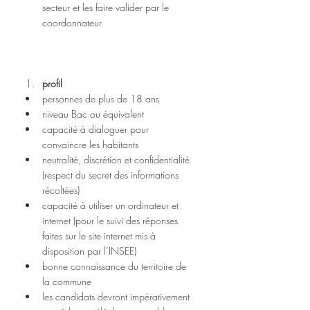
secteur et les faire valider par le 
coordonnateur 
profil
personnes de plus de 18 ans  
niveau Bac ou équivalent  
capacité à dialoguer pour 
convaincre les habitants  
neutralité, discrétion et confidentialité 
(respect du secret des informations 
récoltées)  
capacité à utiliser un ordinateur et 
internet (pour le suivi des réponses 
faites sur le site internet mis à 
disposition par l’INSEE)  
bonne connaissance du territoire de 
la commune  
les candidats devront impérativement 