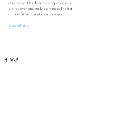
et retraceront les différentes étapes de cette 
grande aventure, sur le point de se finaliser 
au sein de l’écoquartier de Trémonteix.  
En savoir plus
Posts récents
Voir tout