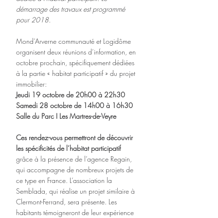
démarrage des travaux est programmé 
pour 2018.
Mond’Arverne communauté et Logidôme 
organisent deux réunions d’information, en 
octobre prochain, spécifiquement dédiées 
à la partie « habitat participatif » du projet 
immobilier: 
Jeudi 19 octobre de 20h00 à 22h30
Samedi 28 octobre de 14h00 à 16h30
Salle du Parc I Les Martres-de-Veyre
Ces rendez-vous permettront de découvrir 
les spécificités de l’habitat participatif 
grâce à la présence de l’agence Regain, 
qui accompagne de nombreux projets de 
ce type en France. L’association la 
Semblada, qui réalise un projet similaire à 
Clermont-Ferrand, sera présente. Les 
habitants témoigneront de leur expérience 