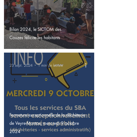
Bilan 2024, le SICTOM des
Couzes félicite les habitants
23 sept. 2024
1 min de lecture
Fermeture exceptionnelle de la déchèterie
de Veyre-Monton, mercredi 9 octobre
2024