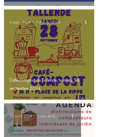
4 sept. 2024
1 min de lecture
Café-compost de Tallende, samedi 28
septembre 2024
23 août 2024
1 min de lecture