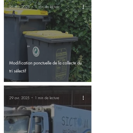
26 mai 2025
1 min de lecture
Modification ponctuelle de la collecte du
tri sélectif
29 avr. 2025
1 min de lecture