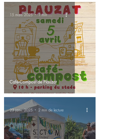
15 mars 2025
1 min de lecture
Café-Compost de Plauzat
23 janv. 2025
2 min de lecture