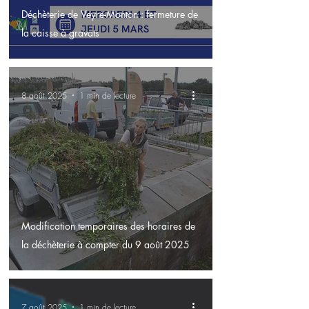
Déchèterie de Veyre-Monton : fermeture de
la caisse à gravats
8 août 2025
1 min de lecture
Modification temporaires des horaires de
la déchèterie à compter du 9 août 2025
7 août 2025
1 min de lecture