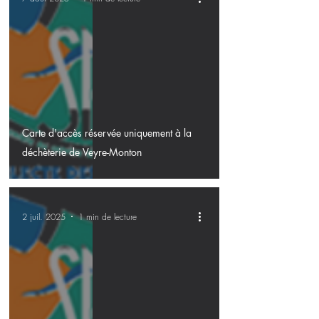
Carte d'accès réservée uniquement à la
déchèterie de Veyre-Monton
2 juil. 2025
1 min de lecture