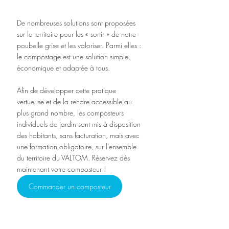
De nombreuses solutions sont proposées 
sur le territoire pour les « sortir » de notre 
poubelle grise et les valoriser. Parmi elles : 
le compostage est une solution simple, 
économique et adaptée à tous.
Afin de développer cette pratique 
vertueuse et de la rendre accessible au 
plus grand nombre, les composteurs 
individuels de jardin sont mis à disposition 
des habitants, sans facturation, mais avec 
une formation obligatoire, sur l’ensemble 
du territoire du VALTOM. 
Réservez dès 
maintenant votre composteur !
Commander un composteur