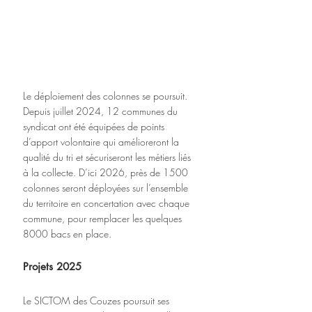
Le déploiement des colonnes se poursuit. 
Depuis juillet 2024, 12 communes du 
syndicat ont été équipées de points 
d’apport volontaire qui amélioreront la 
qualité du tri et sécuriseront les métiers liés 
à la collecte. D’ici 2026, près de 1500 
colonnes seront déployées sur l’ensemble 
du territoire en concertation avec chaque 
commune, pour remplacer les quelques 
8000 bacs en place.
Projets 2025
Le SICTOM des Couzes poursuit ses 