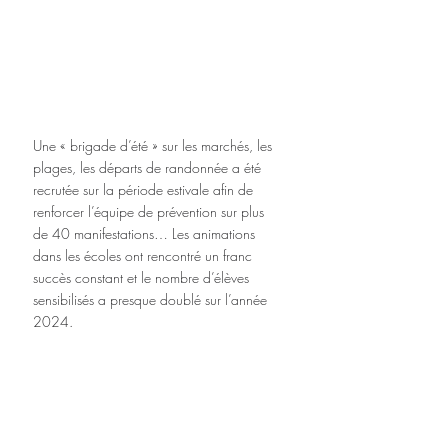
Une « brigade d’été » sur les marchés, les 
plages, les départs de randonnée a été 
recrutée sur la période estivale afin de 
renforcer l’équipe de prévention sur plus 
de 40 manifestations… Les animations 
dans les écoles ont rencontré un franc 
succès constant et le nombre d’élèves 
sensibilisés a presque doublé sur l’année 
2024.