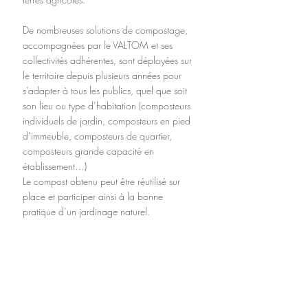
De nombreuses solutions de compostage, 
accompagnées par le VALTOM et ses 
collectivités adhérentes, sont déployées sur 
le territoire depuis plusieurs années pour 
s’adapter à tous les publics, quel que soit 
son lieu ou type d’habitation (composteurs 
individuels de jardin, composteurs en pied 
d’immeuble, composteurs de quartier, 
composteurs grande capacité en 
établissement…)
Le compost obtenu peut être réutilisé sur 
place et participer ainsi à la bonne 
pratique d’un jardinage naturel.