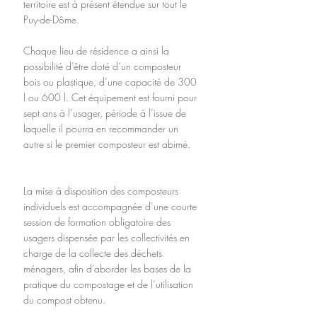
territoire est à présent étendue sur tout le 
Puy-de-Dôme.
Chaque lieu de résidence a ainsi la 
possibilité d’être doté d’un composteur 
bois ou plastique, d’une capacité de 300 
l ou 600 l. Cet équipement est fourni pour 
sept ans à l’usager, période à l’issue de 
laquelle il pourra en recommander un 
autre si le premier composteur est abimé.
La mise à disposition des composteurs 
individuels est accompagnée d’une courte 
session de formation obligatoire des 
usagers dispensée par les collectivités en 
charge de la collecte des déchets 
ménagers, afin d’aborder les bases de la 
pratique du compostage et de l’utilisation 
du compost obtenu.