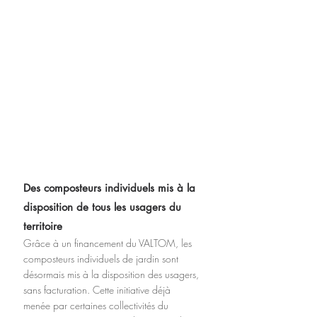
Des composteurs individuels mis à la 
disposition de tous les usagers du 
territoire
Grâce à un financement du VALTOM, les 
composteurs individuels de jardin sont 
désormais mis à la disposition des usagers, 
sans facturation. Cette initiative déjà 
menée par certaines collectivités du 