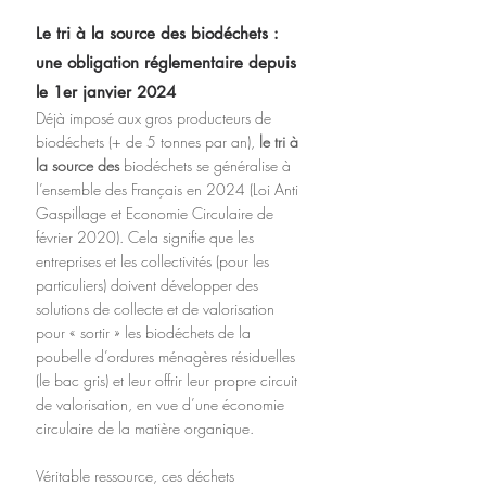
Le tri à la source des biodéchets : 
une obligation réglementaire depuis 
le 1er janvier 2024
Déjà imposé aux gros producteurs de 
biodéchets (+ de 5 tonnes par an), 
le tri à 
la source des 
biodéchets se généralise à 
l’ensemble des Français en 2024 (Loi Anti 
Gaspillage et Economie Circulaire de 
février 2020). Cela signifie que les 
entreprises et les collectivités (pour les 
particuliers) doivent développer des 
solutions de collecte et de valorisation 
pour « sortir » les biodéchets de la 
poubelle d’ordures ménagères résiduelles 
(le bac gris) et leur offrir leur propre circuit 
de valorisation, en vue d’une économie 
circulaire de la matière organique.
Véritable ressource, ces déchets 