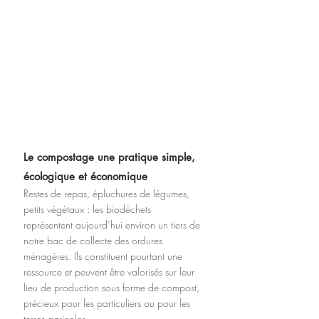
Le compostage une pratique simple, 
écologique et économique
Restes de repas, épluchures de légumes, 
petits végétaux : les biodéchets 
représentent aujourd’hui environ un tiers de 
notre bac de collecte des ordures 
ménagères. Ils constituent pourtant une 
ressource et peuvent être valorisés sur leur 
lieu de production sous forme de compost, 
précieux pour les particuliers ou pour les 
terres agricoles.