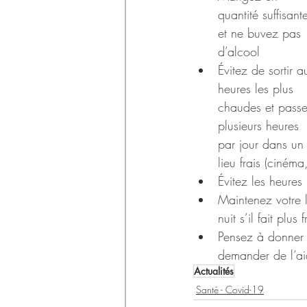
quantité suffisant
et ne buvez pas 
d’alcool
Évitez de sortir a
heures les plus 
chaudes et passe
plusieurs heures 
par jour dans un
lieu frais (ciném
Évitez les heures
Maintenez votre lo
nuit s’il fait plus f
Pensez à donner 
demander de l’ai
Actualités
Santé - Covid-19