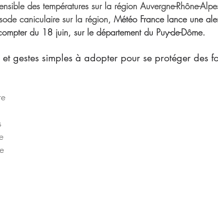
ensible des températures sur la région Auvergne-Rhône-Alpe
sode caniculaire sur la région, 
Météo France lance une al
compter du 18 juin, sur le département du Puy-de-Dôme.
 et gestes simples à adopter pour se protéger des fo
re 
s 
e 
e 
 