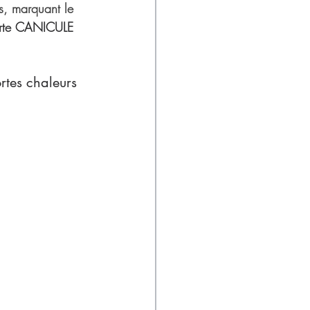
s, marquant le 
erte CANICULE 
rtes chaleurs