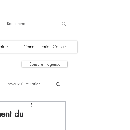
irie
Communication Contact
Consulter l'agenda
Travaux Circulation
tions
A la une
ent du