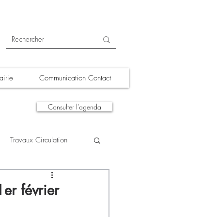
irie
Communication Contact
Consulter l'agenda
Travaux Circulation
tions
A la une
er février