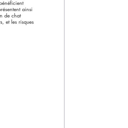
bénéficient 
présentent ainsi 
on de chat 
, et les risques 