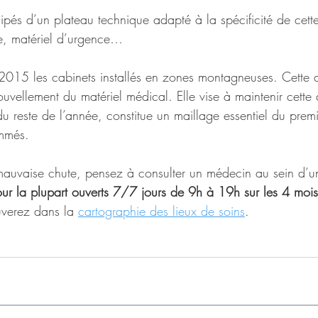
pés d’un plateau technique adapté à la spécificité de cette 
e, matériel d’urgence…
 2015 les cabinets installés en zones montagneuses. Cette a
ouvellement du matériel médical. Elle vise à maintenir cette a
du reste de l’année, constitue un maillage essentiel du premi
mmés.
mauvaise chute, pensez à consulter un médecin au sein d’u
pour la plupart ouverts 7/7 jours de 9h à 19h sur les 4 mois
uverez dans la 
cartographie des lieux de soins
.