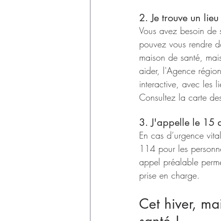
2. Je trouve un lie
Vous avez besoin de s
pouvez vous rendre dan
maison de santé, mai
aider, l'Agence régio
interactive, avec les 
Consultez la carte d
3. J'appelle le 15
En cas d’urgence vital
114 pour les personn
appel préalable perme
prise en charge.
Cet hiver, ma