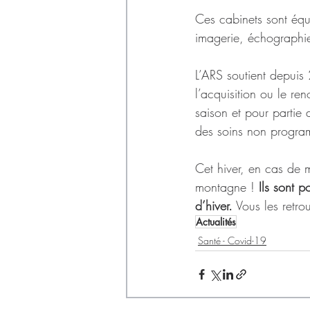
Ces cabinets sont équi
imagerie, échographi
L’ARS soutient depuis
l’acquisition ou le ren
saison et pour partie 
des soins non progra
Cet hiver, en cas de 
montagne ! 
Ils sont 
d’hiver.
 Vous les retro
Actualités
Santé - Covid-19