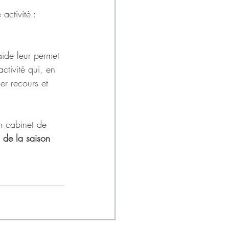
activité : 
ide leur permet 
ctivité qui, en 
er recours et 
n cabinet de 
 de la saison 