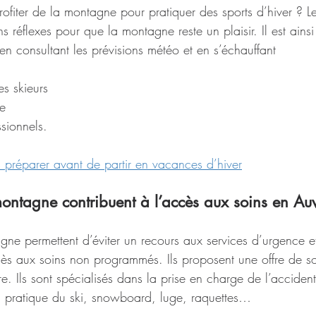
fiter de la montagne pour pratiquer des sports d’hiver ? Le
s réflexes pour que la montagne reste un plaisir. Il est ainsi
en consultant les prévisions météo et en s’échauffant
es skieurs
se
ssionnels.
s préparer avant de partir en vacances d’hiver
ontagne contribuent à l’accès aux soins en Au
ne permettent d’éviter un recours aux services d’urgence et
cès aux soins non programmés. Ils proposent une offre de so
e. Ils sont spécialisés dans la prise en charge de l’acciden
 la pratique du ski, snowboard, luge, raquettes…