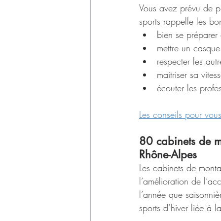
Vous avez prévu de pro
sports rappelle les bon
bien se préparer 
mettre un casque
respecter les autr
maitriser sa vites
écouter les profe
Les conseils pour vou
80 cabinets de m
Rhône-Alpes
Les cabinets de montag
l’amélioration de l’ac
l’année que saisonnièr
sports d’hiver liée à