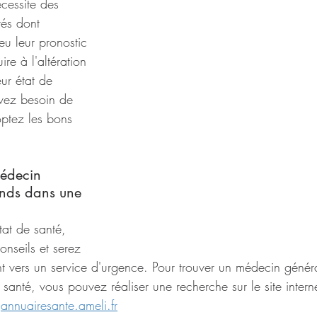
écessite des 
tés dont 
eu leur pronostic 
ire à l'altération 
ur état de 
vez besoin de 
ptez les bons 
édecin 
ends dans une 
tat de santé, 
nseils et serez 
nt vers un service d'urgence. Pour trouver un médecin généra
 santé, vous pouvez réaliser une recherche sur le site intern
 
annuairesante.ameli.fr