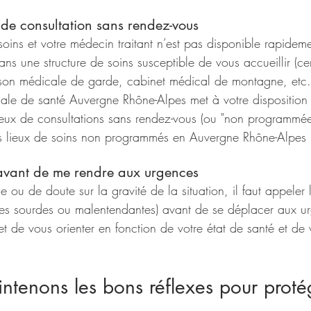
u de consultation sans rendez-vous
oins et votre médecin traitant n’est pas disponible rapidem
s une structure de soins susceptible de vous accueillir (ce
son médicale de garde, cabinet médical de montagne, etc.)
nale de santé Auvergne Rhône-Alpes met à votre disposition
lieux de consultations sans rendez-vous (ou "non programmée
es lieux de soins non programmés en Auvergne Rhône-Alpes
 avant de me rendre aux urgences
e ou de doute sur la gravité de la situation, il faut appeler 
es sourdes ou malentendantes) avant de se déplacer aux u
t de vous orienter en fonction de votre état de santé et de 
intenons les bons réflexes pour proté