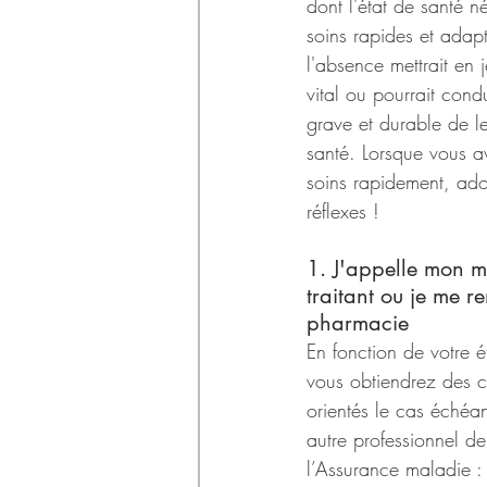
dont l'état de santé n
soins rapides et adap
l'absence mettrait en j
vital ou pourrait condu
grave et durable de le
santé. Lorsque vous a
soins rapidement, ado
réflexes !
1. J'appelle mon m
traitant ou je me r
pharmacie
En fonction de votre é
vous obtiendrez des co
orientés le cas échéa
autre professionnel de
l’Assurance maladie :