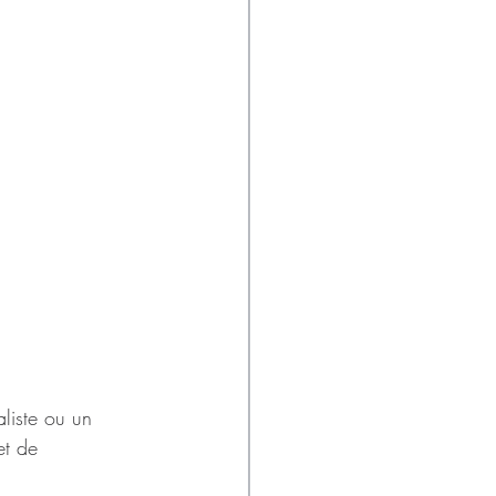
liste ou un 
et de 