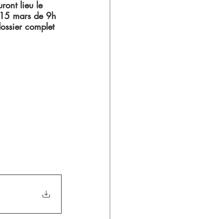
ront lieu le 
 15 mars de 9h 
dossier complet 