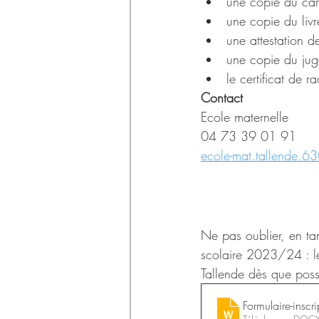
une copie du carn
une copie du livr
une attestation d
une copie du jug
le certificat de 
Contact
Ecole maternelle 
04 73 39 01 91
ecole-mat.tallende.63
Ne pas oublier, en tan
scolaire 2023/24 : le
Tallende dès que poss
Formulaire-insc