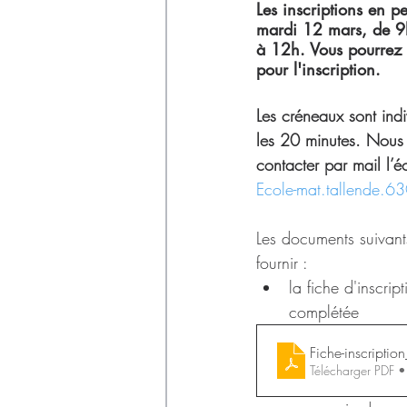
Déchets
Les inscriptions en p
mardi 12 mars, de 9
à 12h. Vous pourrez ai
pour l'inscription.
Les créneaux sont indiv
les 20 minutes. Nous 
contacter par mail l’éc
Ecole-mat.tallende.63
Les documents suivant
fournir :
la fiche d'inscri
complétée
Fiche-inscripti
Télécharger PDF 