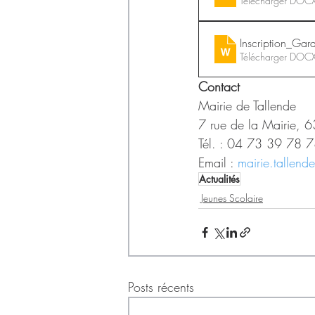
Télécharger DOC
Inscription_Ga
Télécharger DOC
Contact
Mairie de Tallende
7 rue de la Mairie, 
Tél. : 04 73 39 78 7
Email : 
mairie.tallend
Actualités
Jeunes Scolaire
Posts récents