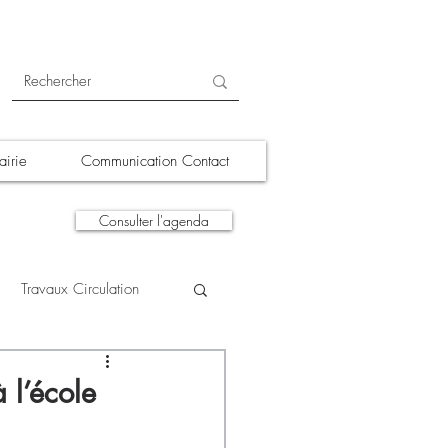
irie
Communication Contact
Consulter l'agenda
Travaux Circulation
tions
A la une
 l’école