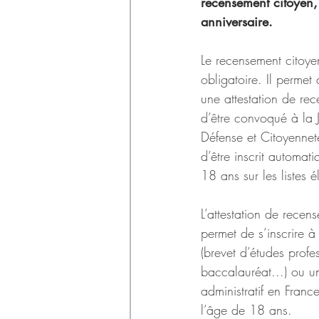
Déchets
recensement citoyen, 
anniversaire. 
Le recensement citoye
obligatoire. Il permet 
une attestation de re
d’être convoqué à la 
Défense et Citoyenneté
d’être inscrit automat
18 ans sur les listes é
L’attestation de recen
permet de s’inscrire 
(brevet d’études profes
baccalauréat...) ou u
administratif en Franc
l’âge de 18 ans.