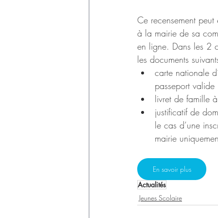
Ce recensement peut ê
à la mairie de sa co
en ligne. Dans les 2 c
les documents suivants
carte nationale d
passeport valide
livret de famille à
justificatif de do
le cas d’une insc
mairie uniquemen
En savoir plus
Actualités
Jeunes Scolaire