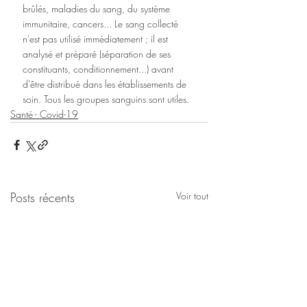
brûlés, maladies du sang, du système 
immunitaire, cancers... Le sang collecté 
n'est pas utilisé immédiatement ; il est 
analysé et préparé (séparation de ses 
constituants, conditionnement...) avant 
d'être distribué dans les établissements de 
soin. Tous les groupes sanguins sont utiles. 
Santé - Covid-19
Posts récents
Voir tout