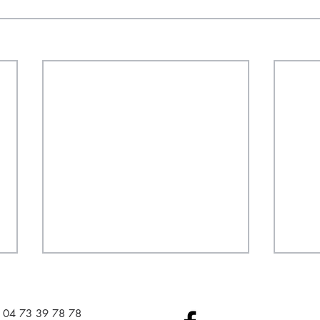
04 73 39 78 78​