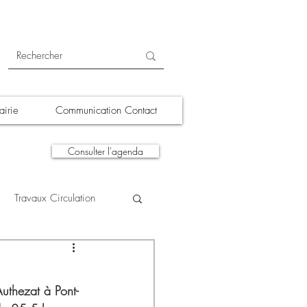
irie
Communication Contact
Consulter l'agenda
Travaux Circulation
tions
A la une
Authezat à Pont-