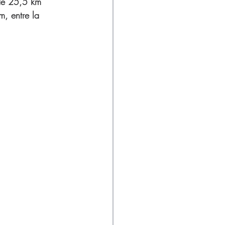
 de 25,5 km 
, entre la 