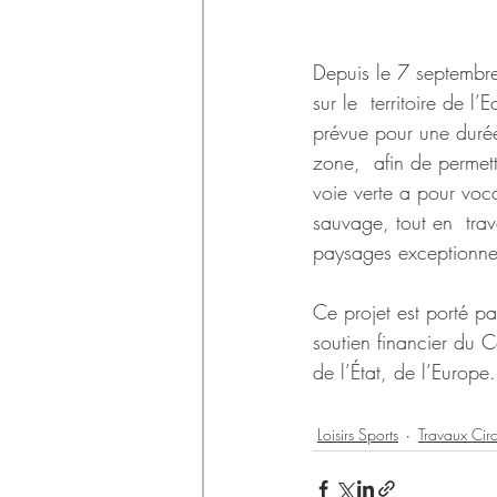
Depuis le 7 septembr
sur le  territoire de l
prévue pour une durée 
zone,  afin de permett
voie verte a pour voca
sauvage, tout en  tra
paysages exceptionnel
Ce projet est porté pa
soutien financier du 
de l’État, de l’Europe.
Loisirs Sports
Travaux Circ