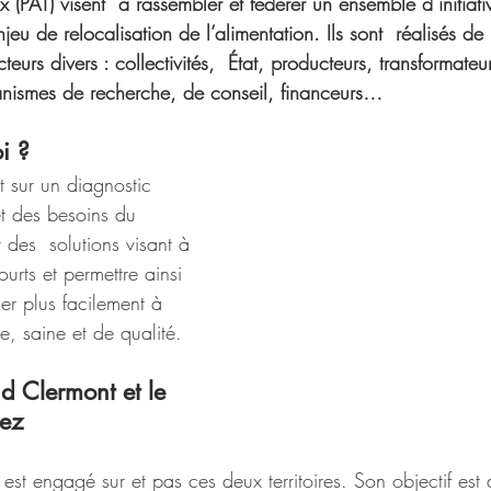
ux (PAT) visent  à rassembler et fédérer un ensemble d’initiati
eu de relocalisation de l’alimentation. Ils sont  réalisés de
eurs divers : collectivités,  État, producteurs, transformateur
nismes de recherche, de conseil, financeurs…
i ?
t sur un diagnostic 
et des besoins du 
r des  solutions visant à 
ourts et permettre ainsi 
er plus facilement à 
e, saine et de qualité.
d Clermont et le 
rez
st engagé sur et pas ces deux territoires. Son objectif est