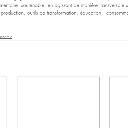
mentaire  soutenable, en agissant de manière transversale s
, production, outils de transformation, éducation,  consomma
conomie