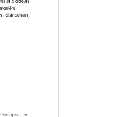
ves et d’acteurs 
 manière 
s, distributeurs, 
 développer un 