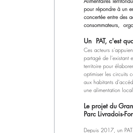
Déchets
Alimentaires Territoria
pour répondre à un enj
concertée entre des act
consommateurs,  orga
Un  PAT, c'est quo
Ces acteurs s’appuien
partagé de l’existant 
territoire pour élabore
optimiser les circuits c
aux habitants d’accéd
une alimentation local
Le projet du Gran
Parc Livradois-Fo
Depuis 2017, un PAT e