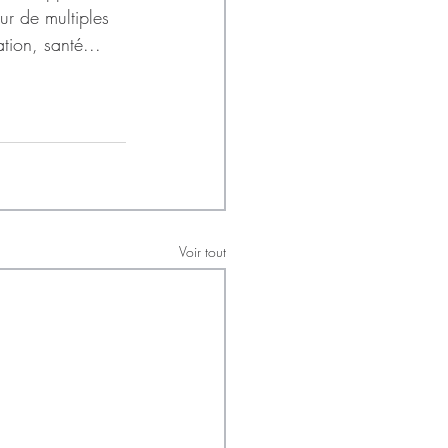
ur de multiples  
tion, santé...
Voir tout