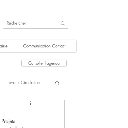
irie
Communication Contact
Consulter l'agenda
Travaux Circulation
tions
A la une
 Projets 