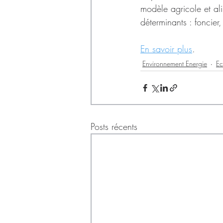
modèle agricole et ali
déterminants : foncier
En savoir plus
.
Environnement Energie
E
Posts récents