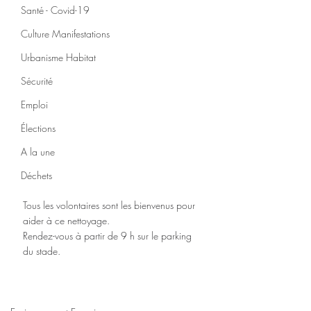
Santé - Covid-19
Culture Manifestations
Urbanisme Habitat
Sécurité
Emploi
Élections
A la une
Déchets
Tous les volontaires sont les bienvenus pour 
aider à ce nettoyage.
Rendez-vous à partir de 9 h sur le parking 
du stade.