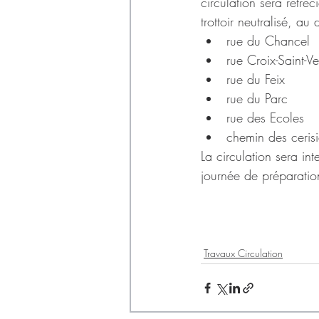
Déchets
circulation sera rétréc
trottoir neutralisé, au 
rue du Chancel
rue Croix-Saint-V
rue du Feix
rue du Parc
rue des Ecoles
chemin des cerisi
La circulation sera int
journée de préparatio
Travaux Circulation