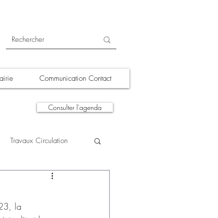
irie
Communication Contact
Consulter l'agenda
Travaux Circulation
tions
A la une
23, la 