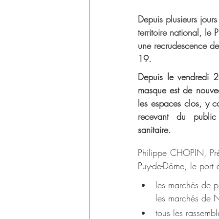
Déchets
Depuis plusieurs jours
territoire national, le
une recrudescence de
19.
Depuis le vendredi 2
masque est de nouvea
les espaces clos, y co
recevant du public
sanitaire.
Philippe CHOPIN, Préf
Puy-de-Dôme, le port 
les marchés de pl
les marchés de 
tous les rassemb