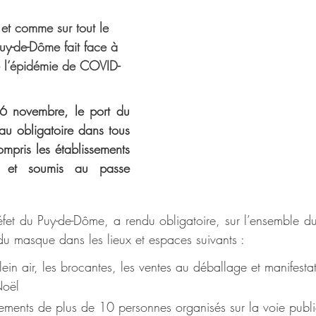
 et comme sur tout le 
 Puy-de-Dôme fait face à 
 l’épidémie de COVID-
6 novembre, le port du 
u obligatoire dans tous 
mpris les établissements 
 et soumis au passe 
et du Puy-de-Dôme, a rendu obligatoire, sur l’ensemble d
du masque dans les lieux et espaces suivants :
ein air, les brocantes, les ventes au déballage et manifestat
Noël
lements de plus de 10 personnes organisés sur la voie publ