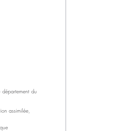
u département du 
ion assimilée, 
ique 