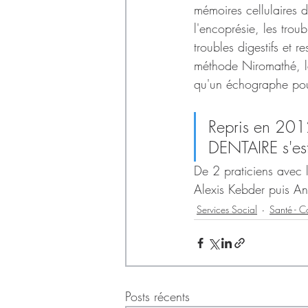
mémoires cellulaires du
l'encoprésie, les troub
troubles digestifs et r
méthode Niromathé, la 
qu'un échographe pour
Repris en 201
DENTAIRE s'es
De 2 praticiens avec l
Alexis Kebder puis An
Services Social
Santé - C
Posts récents