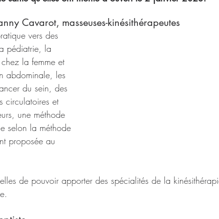
anny Cavarot, masseuses-kinésithérapeutes
pratique vers des 
la pédiatrie, la 
 chez la femme et 
on abdominale, les 
ancer du sein, des 
s circulatoires et 
leurs, une méthode 
le selon la méthode 
nt proposée au 
r elles de pouvoir apporter des spécialités de la kinésithérap
e. 