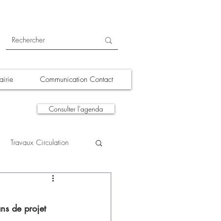
irie
Communication Contact
Consulter l'agenda
Travaux Circulation
tions
A la une
ns de projet 