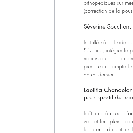
orthopédiques sur mesu
(correction de la pou
Séverine Souchon, 
Installée à Tallende d
Séverine, intégrer le 
nourrisson à la person
prendre en compte le 
de ce dernier. 
Laëtitia Chandelon
pour sportif de hau
Laëtitia a à cœur d'ac
vital et leur plein po
lui permet d’identifie