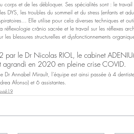
 corps et de les débloquer. Ses spécialités sont : le travail 
les DYS, les troubles du sommeil et du stress (enfants et adul
espiratoires… Elle utilise pour cela diverses techniques et outi
réflexologie crânio sacrée et le travail sur les réflexes arc
 les blessures structurelles et dysfonctionnements organiqu
2 par le Dr Nicolas RIOL, le cabinet ADENI
t agrandi en 2020 en pleine crise COVID.
e Dr Annabel Mirault, l’équipe est ainsi passée à 4 dentiste
drea Afonso) et 6 assistantes. 
ovid-19