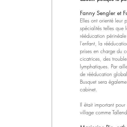
Déchets
Fanny Sengler et F
Elles ont orienté leur 
spécialités telles que 
rééducation périnéale
l'enfant, la rééducati
prises en charge du c
cicatrices, des trouble
lymphatiques. Par ail
de rééducation globa
Busquet sera égaleme
cabinet. 
Il était important pou
village comme Tallend