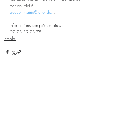
par courriel à
accueil.mairie@tallende.fr
.
Informations complémentaires : 
07.73.39.78.78
Emploi
Posts récents
Voir tout