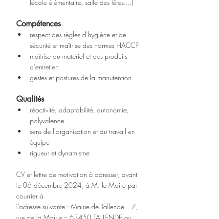
(école élémentaire, salle des fêtes....)
Compétences
respect des règles d’hygiène et de 
sécurité et maîtrise des normes HACCP
maîtrise du matériel et des produits 
d’entretien
gestes et postures de la manutention
Qualités
réactivité, adaptabilité, autonomie, 
polyvalence
sens de l’organisation et du travail en 
équipe
rigueur et dynamisme
CV et lettre de motivation à adresser, avant 
le 06 décembre 2024, à M. le Maire par 
courrier à
l’adresse suivante : Mairie de Tallende – 7, 
rue de la Mairie – 63450 TALLENDE ou 