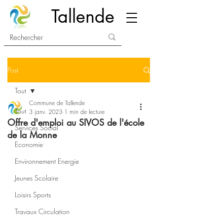
Tallende
Post
Tout
Commune de Tallende
Tout
3 janv. 2023
1 min de lecture
Offre d'emploi au SIVOS de l'école
Services Social
de la Monne
Economie
Environnement Energie
Jeunes Scolaire
Loisirs Sports
Travaux Circulation