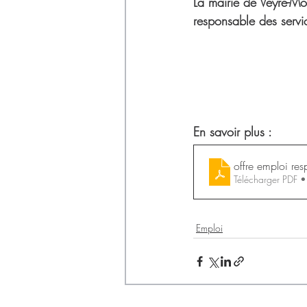
Déchets
La mairie de Veyre-Mo
responsable des servic
En savoir plus :
offre emploi res
Télécharger PDF 
Emploi