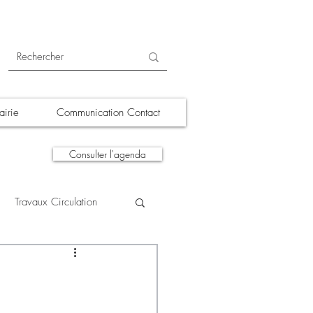
irie
Communication Contact
Consulter l'agenda
Travaux Circulation
tions
A la une