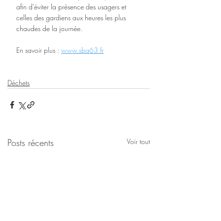
afin d'éviter la présence des usagers et 
celles des gardiens aux heures les plus 
chaudes de la journée. 
En savoir plus : 
www.sba63.fr
Déchets
Posts récents
Voir tout