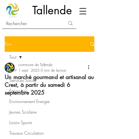
Tallende
Post
Tout
commune de Tallende
Tout
1 sept. 2025
0 min de lecture
Un marché gourmand et artisanal au
Services Social
Crest, à partir du samedi 6
Economie
septembre 2025
Environnement Energie
Jeunes Scolaire
Loisirs Sports
Travaux Circulation