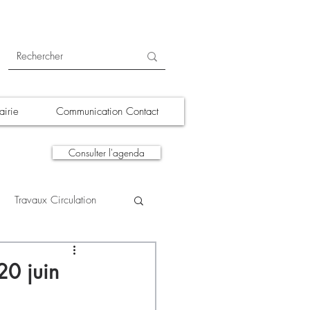
irie
Communication Contact
Consulter l'agenda
Travaux Circulation
tions
A la une
 20 juin