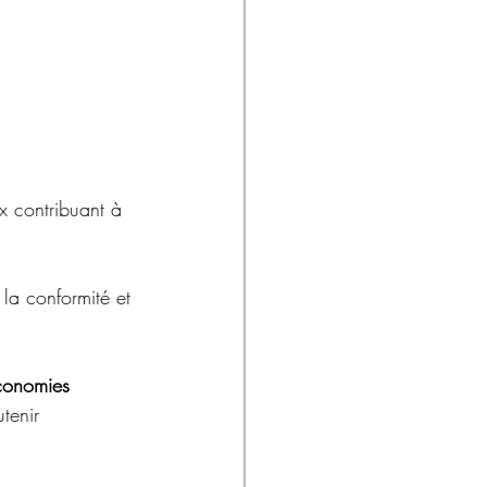
x contribuant à 
 la conformité et 
Économies 
tenir 