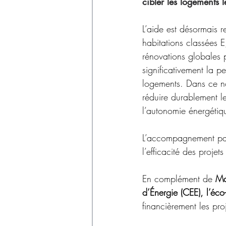
Déchets
cibler les logements l
L’aide est désormais re
habitations classées E
rénovations globales 
significativement la 
logements. Dans ce no
réduire durablement l
l’autonomie énergétiq
L’accompagnement par d
l’efficacité des projet
En complément de 
Ma
d’Énergie (CEE), l’éco
financièrement les pr