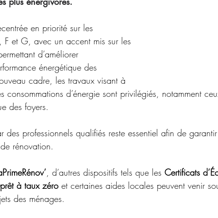
es plus énergivores. 
centrée en priorité sur les 
, F et G, avec un accent mis sur les 
permettant d’améliorer 
performance énergétique des 
uveau cadre, les travaux visant à 
es consommations d’énergie sont privilégiés, notamment ceu
ue des foyers. 
es professionnels qualifiés reste essentiel afin de garantir
s de rénovation. 
PrimeRénov’
, d’autres dispositifs tels que les 
Certificats d’
-prêt à taux zéro
 et certaines aides locales peuvent venir sou
ojets des ménages. 