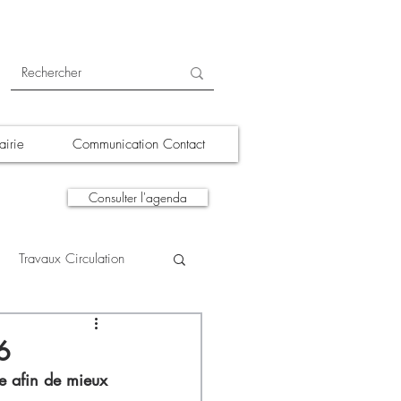
irie
Communication Contact
Consulter l'agenda
Travaux Circulation
tions
A la une
6
e afin de mieux 