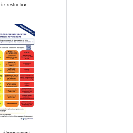
e restriction 
du département 