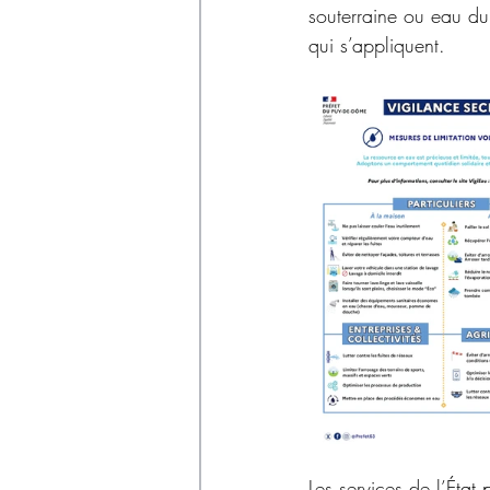
souterraine ou eau du 
qui s’appliquent.
Les services de l’État