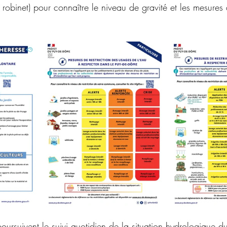
robinet) pour connaître le niveau de gravité et les mesures d
 poursuivent le suivi quotidien de la situation hydrologique 