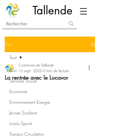
Tallende
Post
Tout
Commune de Tallende
Tout
15 sept. 2023
0 min de lecture
La rentrée avec le Locavor
Services Social
Economie
Environnement Energie
Jeunes Scolaire
Loisirs Sports
Travaux Circulation