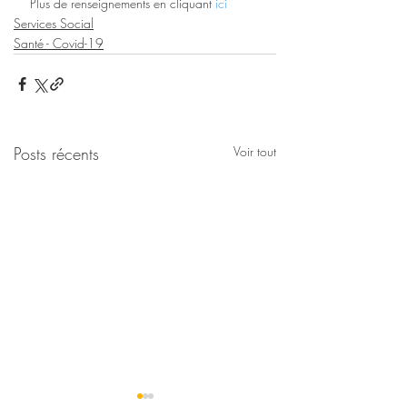
Plus de renseignements en cliquant 
ici
Services Social
Santé - Covid-19
Posts récents
Voir tout